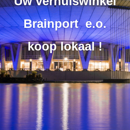
Uw verhuiswinkel
Brainport e.o.
koop lokaal !