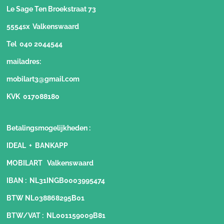
Le Sage Ten Broekstraat 73
5554sx Valkenswaard
Tel 040 2044544
mailadres:
mobilart3@gmail.com
KVK 017088180
Betalingsmogelijkheden
:
IDEAL + BANKAPP
MOBILART Valkenswaard
IBAN : NL31INGB0003995474
BTW NL038868295B01
BTW/VAT : NL001159009B81