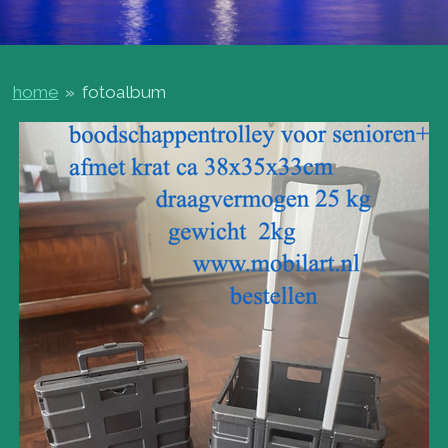
home
»
fotoalbum