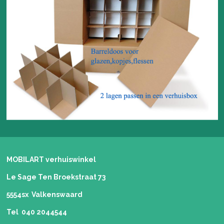
MOBILART verhuiswinkel
Le Sage Ten Broekstraat 73
5554sx Valkenswaard
Tel 040 2044544