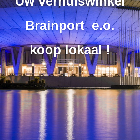
Uw verhuiswinkel
Brainport e.o.
koop lokaal !