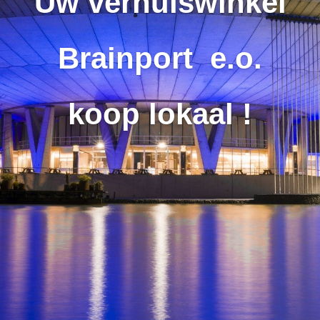
Uw verhuiswinkel
Brainport e.o.
koop lokaal !