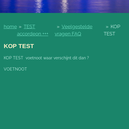
home
»
TEST
»
Veelgestelde
»
KOP
accordeon +++
vragen FAQ
TEST
KOP TEST
KOP TEST voetnoot waar verschijnt dit dan ?
VOETNOOT