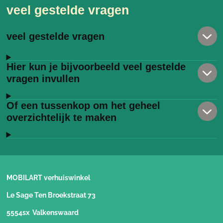
veel gestelde vragen
veel gestelde vragen
Hier kun je bijvoorbeeld veel gestelde
vragen invullen
Of een tussenkop om het geheel
overzichtelijk te maken
MOBILART verhuiswinkel
Le Sage Ten Broekstraat 73
5554sx Valkenswaard