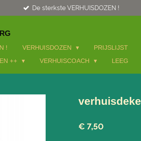
De sterkste VERHUISDOZEN !
ORG
N !
VERHUISDOZEN
PRIJSLIJST
EN ++
VERHUISCOACH
LEEG
verhuisdek
€ 7,50