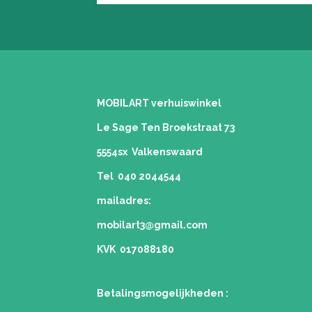
MOBILART verhuiswinkel
Le Sage Ten Broekstraat 73
5554sx Valkenswaard
Tel 040 2044544
mailadres:
mobilart3@gmail.com
KVK 017088180
Betalingsmogelijkheden
: