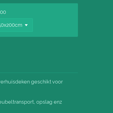
,00
verhuisdeken geschikt voor
meubeltransport, opslag enz