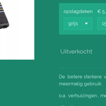
opslagdeken
€ 5
Uitverkocht
De betere sterkere 
meermalig gebruik
o.a. verhuizingen , 