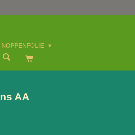
NOPPENFOLIE
ens AA