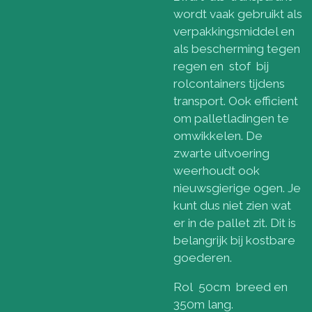
wordt vaak gebruikt als
verpakkingsmiddel en
als bescherming tegen
regen en stof bij
rolcontainers tijdens
transport. Ook efficient
om palletladingen te
omwikkelen. De
zwarte uitvoering
weerhoudt ook
nieuwsgierige ogen. Je
kunt dus niet zien wat
er in de pallet zit. Dit is
belangrijk bij kostbare
goederen.
Rol 50cm breed en
350m lang.