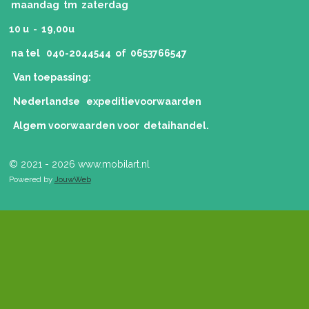
maandag tm zaterdag
10 u - 19,00u
na tel 040-2044544 of 0653766547
Van toepassing:
Nederlandse expeditievoorwaarden
Algem voorwaarden voor detaihandel.
© 2021 - 2026 www.mobilart.nl
Powered by
JouwWeb