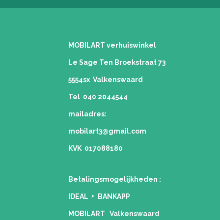
MOBILART verhuiswinkel
Le Sage Ten Broekstraat 73
5554sx Valkenswaard
Tel 040 2044544
mailadres:
mobilart3@gmail.com
KVK 017088180
Betalingsmogelijkheden
:
IDEAL + BANKAPP
MOBILART Valkenswaard