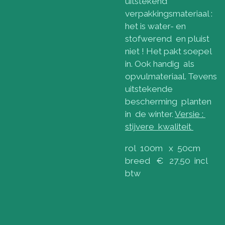
uitstekend
verpakkingsmateriaal :
het is water- en
stofwerend en pluist
niet ! Het pakt soepel
in. Ook handig als
opvulmateriaal. Tevens
uitstekende
bescherming planten
in de winter.
Versie :
stijvere kwaliteit
rol 100m x 50cm
breed € 27,50 incl
btw