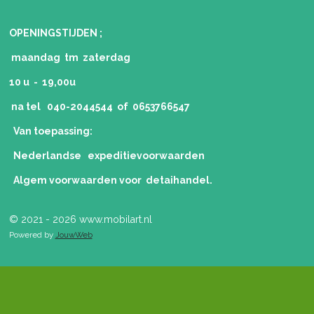
OPENINGSTIJDEN ;
maandag tm zaterdag
10 u - 19,00u
na tel 040-2044544 of 0653766547
Van toepassing:
Nederlandse expeditievoorwaarden
Algem voorwaarden voor detaihandel.
© 2021 - 2026 www.mobilart.nl
Powered by
JouwWeb