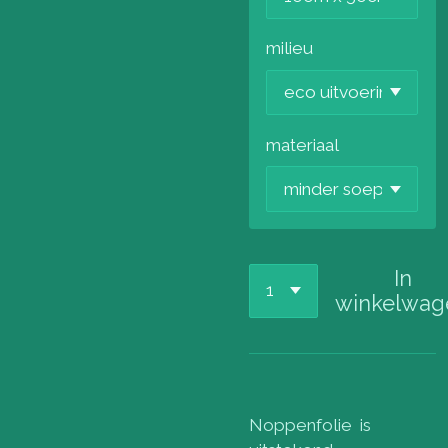
milieu
materiaal
In
winkelwag
Noppenfolie is