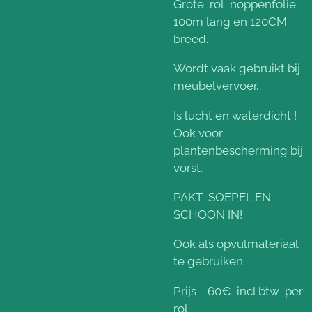
Grote rol noppenfolie
100m lang en 120CM
breed.
Wordt vaak gebruikt bij
meubelvervoer.
Is lucht en waterdicht !
Ook voor
plantenbescherming bij
vorst.
PAKT SOEPEL EN
SCHOON IN!
Ook als opvulmateriaal
te gebruiken.
Prijs 60€ incl btw per
rol