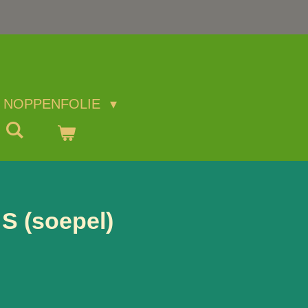
NOPPENFOLIE
S (soepel)