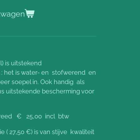
elwagen
) is uitstekend
 : het is water- en stofwerend en
 zeer soepel in. Ook handig als
ns uitstekende bescherming voor
eed € 25,00 incl btw
( 27,50 €) is van stijve kwaliteit