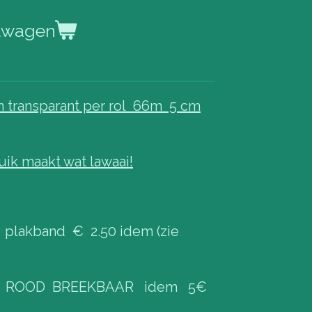
elwagen
transparant per rol 66m 5 cm
ik maakt wat lawaai!
 plakband € 2.50 idem (zie
pe ROOD BREEKBAAR idem 5€