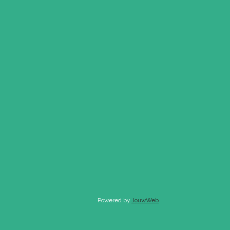
Powered by
JouwWeb