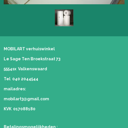
MOBILART verhuiswinkel
Le Sage Ten Broekstraat 73
5554sx Valkenswaard
Tel 040 2044544
mailadres:
mobilart3@gmail.com
KVK 017088180
Betalingsmogelijkheden
: