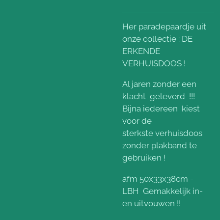
Her paradepaardje uit
onze collectie : DE
ERKENDE
VERHUISDOOS !
Al jaren zonder een
klacht geleverd !!!
Bijna iedereen kiest
voor de
sterkste verhuisdoos
zonder plakband te
gebruiken !
afm 50x33x38cm =
LBH Gemakkelijk in-
en uitvouwen !!