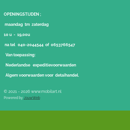
OPENINGSTIJDEN ;
maandag tm zaterdag
10 u - 19,00u
na tel 040-2044544 of 0653766547
Van toepassing:
Nederlandse expeditievoorwaarden
Algem voorwaarden voor detaihandel.
© 2021 - 2026 www.mobilart.nl
Powered by
JouwWeb