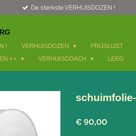
De sterkste VERHUISDOZEN !
ORG
N !
VERHUISDOZEN
PRIJSLIJST
EN ++
VERHUISCOACH
LEEG
schuimfolie
€ 90,00