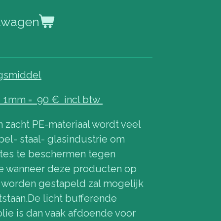
elwagen
gsmiddel
 1mm = 90 € incl btw
 zacht PE-materiaal wordt veel
el- staal- glasindustrie om
tes te beschermen tegen
e wanneer deze producten op
r worden gestapeld zal mogelijk
staan.De licht bufferende
lie is dan vaak afdoende voor